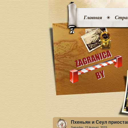
Главная
Стра
Пхеньян и Сеул приост
Saturday, 22 August. 2015