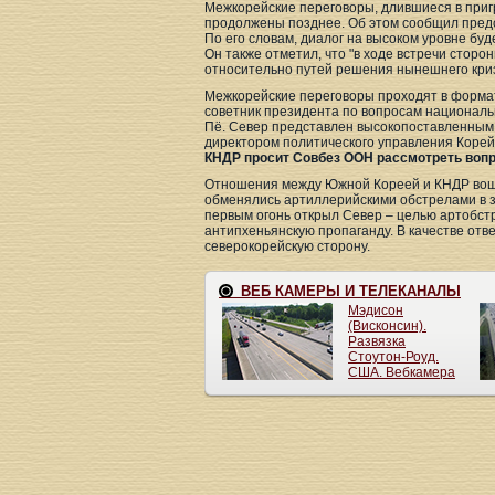
Межкорейские переговоры, длившиеся в приг
продолжены позднее. Об этом сообщил пред
По его словам, диалог на высоком уровне буд
Он также отметил, что "в ходе встречи стор
относительно путей решения нынешнего криз
Межкорейские переговоры проходят в формат
советник президента по вопросам националь
Пё. Север представлен высокопоставленным
директором политического управления Корей
КНДР просит Совбез ООН рассмотреть вопр
Отношения между Южной Кореей и КНДР вошли
обменялись артиллерийскими обстрелами в 
первым огонь открыл Север – целью артобс
антипхеньянскую пропаганду. В качестве отв
северокорейскую сторону.