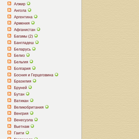
Алжир
Ангола
Аргентина
Армения
Афганистан
Багамы (2)
Бангладеш
Беларусь
Белиз
Бельгия
Болгария
Босния и Герцеговина
Бразилия
Бруней
Бутан
Ватикан
Великобритания
Венгрия
Венесуэла
Вьетнам
Гаити