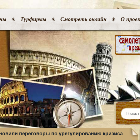
ны
Турфирмы
Смотреть онлайн
О прое
ановили переговоры по урегулированию кризиса