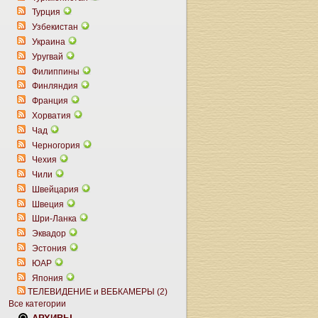
Турция
Узбекистан
Украина
Уругвай
Филиппины
Финляндия
Франция
Хорватия
Чад
Черногория
Чехия
Чили
Швейцария
Швеция
Шри-Ланка
Эквадор
Эстония
ЮАР
Япония
ТЕЛЕВИДЕНИЕ и ВЕБКАМЕРЫ (2)
Все категории