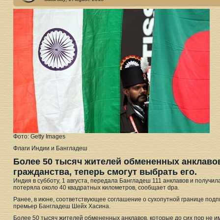
Фото: Getty Images
Флаги Индии и Бангладеш
Более 50 тысяч жителей обмененных анклавов
гражданства, теперь смогут выбрать его.
Индия в субботу, 1 августа, передала Бангладеш 111 анклавов и получил
потеряла около 40 квадратных километров, сообщает dpa.
Ранее, в июне, соответствующее соглашение о сухопутной границе по
премьер Бангладеш Шейх Хасина.
Более 50 тысяч жителей обмененных анклавов, которые до сих пор не им