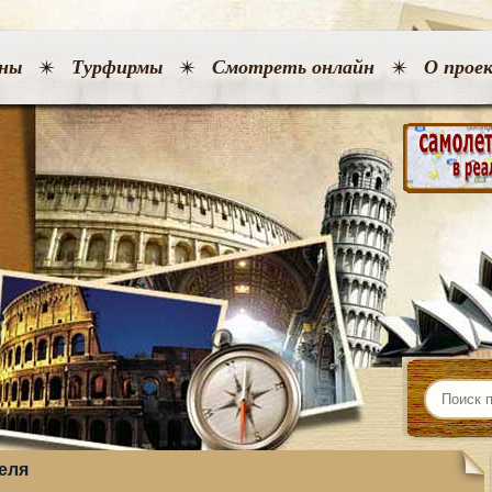
ны
Турфирмы
Смотреть онлайн
О прое
еля