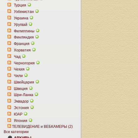
Турция
Узбекистан
Украина
Уругвай
Филиппины
Финляндия
Франция
Хорватия
Чад
Черногория
Чехия
Чили
Швейцария
Швеция
Шри-Ланка
Эквадор
Эстония
ЮАР
Япония
ТЕЛЕВИДЕНИЕ и ВЕБКАМЕРЫ (2)
Все категории