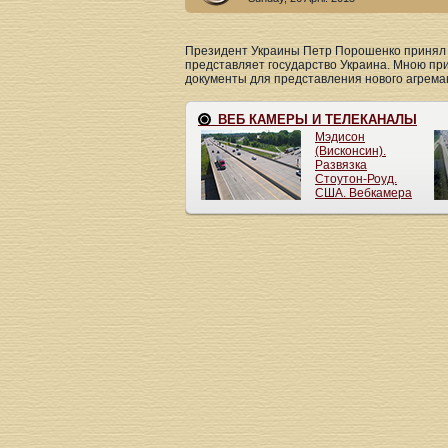
Президент Украины Петр Порошенко принял 
представляет государство Украина. Мною пр
документы для представления нового агреман