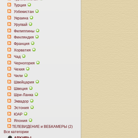
Турция
Узбекистан
Украина
Уругвай
Филиппины
Финляндия
Франция
Хорватия
Чад
Черногория
Чехия
Чили
Швейцария
Швеция
Шри-Ланка
Эквадор
Эстония
ЮАР
Япония
ТЕЛЕВИДЕНИЕ и ВЕБКАМЕРЫ (2)
Все категории