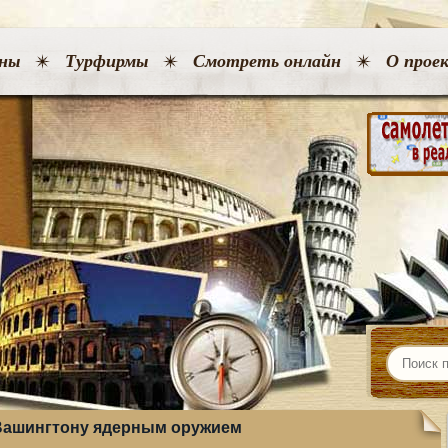
ны
Турфирмы
Смотреть онлайн
О прое
 Вашингтону ядерным оружием