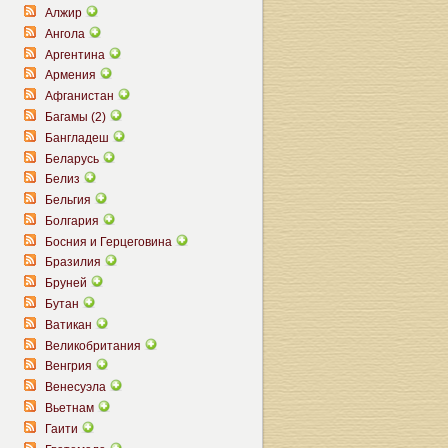
Алжир
Ангола
Аргентина
Армения
Афганистан
Багамы (2)
Бангладеш
Беларусь
Белиз
Бельгия
Болгария
Босния и Герцеговина
Бразилия
Бруней
Бутан
Ватикан
Великобритания
Венгрия
Венесуэла
Вьетнам
Гаити