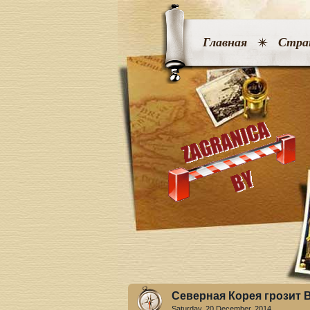
Главная
Стра
Северная Корея грозит
Saturday, 20 December. 2014