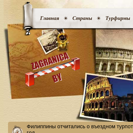
Главная
Страны
Турфирмы
Филиппины отчитались о въездном турпот
год