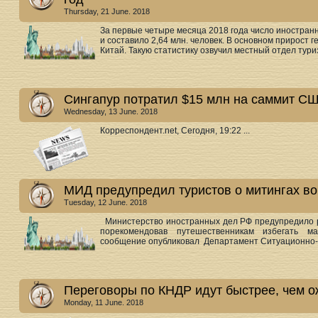
Thursday, 21 June. 2018
За первые четыре месяца 2018 года число иностран
и составило 2,64 млн. человек. В основном прирост 
Китай. Такую статистику озвучил местный отдел туриз
Сингапур потратил $15 млн на саммит С
Wednesday, 13 June. 2018
Корреспондент.net, Сегодня, 19:22 ...
МИД предупредил туристов о митингах во
Tuesday, 12 June. 2018
Министерство иностранных дел РФ предупредило ро
порекомендовав путешественникам избегать м
сообщение опубликовал Департамент Ситуационно-к
Переговоры по КНДР идут быстрее, чем о
Monday, 11 June. 2018