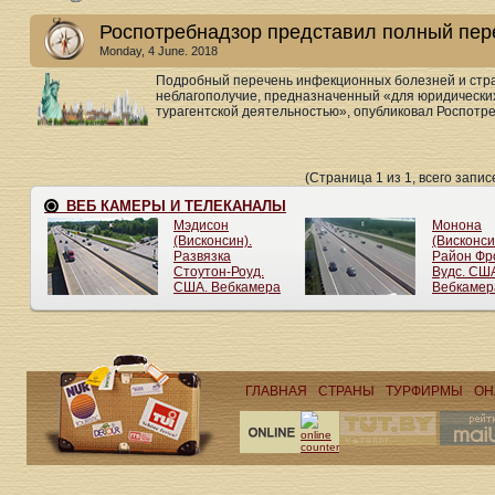
Роспотребнадзор представил полный пер
Monday, 4 June. 2018
Подробный перечень инфекционных болезней и стра
неблагополучие, предназначенный «для юридически
турагентской деятельностью», опубликовал Роспотреб
(Страница 1 из 1, всего записе
ГЛАВНАЯ
СТРАНЫ
ТУРФИРМЫ
ОН