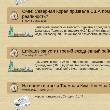
СМИ: Северная Корея призвала США помо
реальность?
Friday, 8 June. 2018
Занятными новостями в области туризма в преддве
Дональдом Трампом и лидером КНДР Ким Чен Ыном «
Издания соседней Южной Кореи разместили информ.
Emirates запустит третий ежедневный ре
Thursday, 7 June. 2018
В зимнем сезоне, с 25 октября Emirates запустит тр
Домодедово (DME) в Дубай. Как сообщили корреспо
перевозчика, новый рейс будет выполняться н...
На время встречи Трампа и Ким Чен Ына 
Wednesday, 6 June. 2018
Корреспондент.net, Сегодня, 11:47 ...