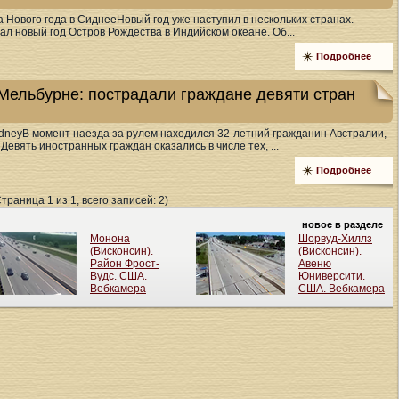
а Нового года в СиднееНовый год уже наступил в нескольких странах.
ал новый год Остров Рождества в Индийском океане. Об...
Подробнее
Мельбурне: пострадали граждане девяти стран
ydneyВ момент наезда за рулем находился 32-летний гражданин Австралии,
Девять иностранных граждан оказались в числе тех, ...
Подробнее
Страница 1 из 1, всего записей: 2)