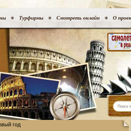
ны
Турфирмы
Смотреть онлайн
О прое
овый год