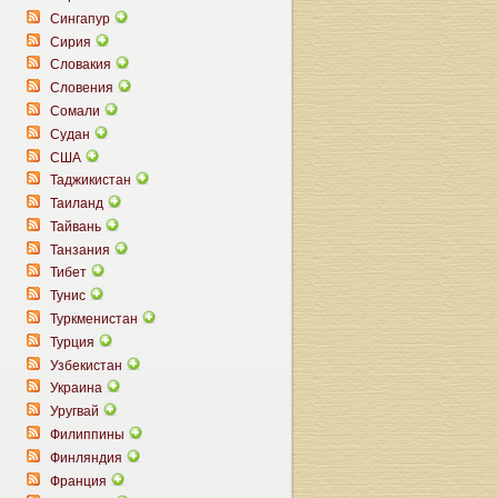
Сингапур
Сирия
Словакия
Словения
Сомали
Судан
США
Таджикистан
Таиланд
Тайвань
Танзания
Тибет
Тунис
Туркменистан
Турция
Узбекистан
Украина
Уругвай
Филиппины
Финляндия
Франция