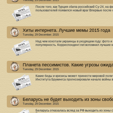
Tuesday, 29 December. 2015
После того, как Турция сбила российский Су-24, на 
пользователей появился новый враг Впервые после с
Хиты интернета. Лучшие мемы 2015 года
Tuesday, 29 December. 2015
Над чем хохотали украинцы в уходящем году: фото и
популярность. Корреспондент.net вспомнил лучшие к
Планета пессимистов. Какие угрозы ожид
Tuesday, 29 December. 2015
Какие беды и кризисы может принести мировой полит
Института Брукингса прогнозировали начало войны в
Беларусь не будет выходить из зоны своб
Tuesday, 29 December. 2015
Беларусь отказалась вслед за РФ выходить из зоны с