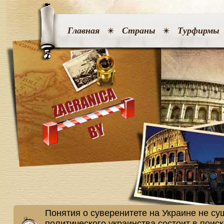
Главная
Страны
Турфирмы
Понятия о суверенитете на Украине не су
политического украинства состоит в поиск