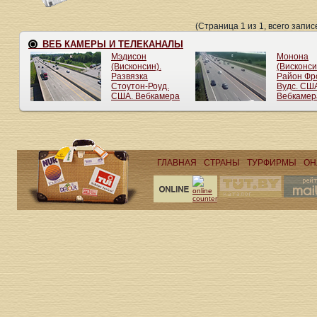
(Страница 1 из 1, всего записе
ГЛАВНАЯ
СТРАНЫ
ТУРФИРМЫ
ОН