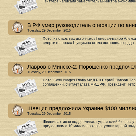
Твиттере написала заместитель министра экономическ
В РФ умер руководитель операции по анн
Tuesday, 29 December. 2015
Фото: из открытых источников Генерал-майор Алекс
смерти генерала Шушукина стала остановка сердца. В 
Лавров о Минске-2: Порошенко предпочел
Tuesday, 29 December. 2015
Фото: Getty Images Глава МИД РФ Сергей Лавров По
соглашений, считает глава МИД РФ. Президент Петр 
Швеция предложила Украине $100 милли
Tuesday, 29 December. 2015
Швеция активно поддерживает украинский бизнес, у
предоставила 10 миллионов евро гуманитарной подд