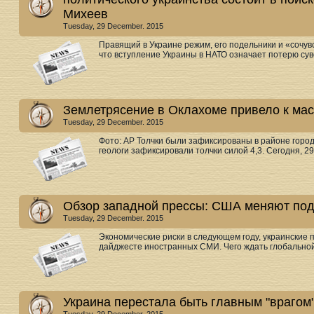
Михеев
Tuesday, 29 December. 2015
Правящий в Украине режим, его подельники и «сочу
что вступление Украины в НАТО означает потерю сув
Землетрясение в Оклахоме привело к ма
Tuesday, 29 December. 2015
Фото: AP Толчки были зафиксированы в районе горо
геологи зафиксировали толчки силой 4,3. Сегодня, 29
Обзор западной прессы: США меняют под
Tuesday, 29 December. 2015
Экономические риски в следующем году, украинские 
дайджесте иностранных СМИ. Чего ждать глобальной э
Украина перестала быть главным "врагом