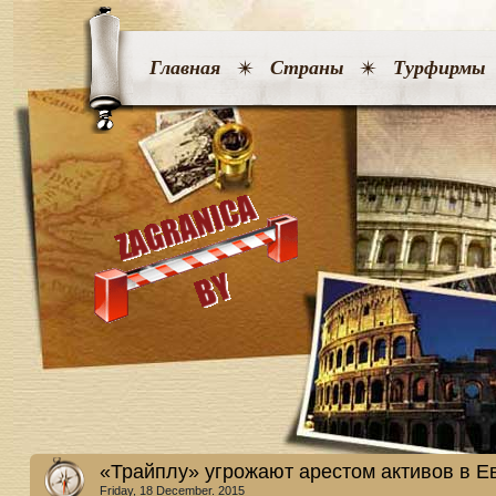
Главная
Страны
Турфирмы
«Трайплу» угрожают арестом активов в Е
Friday, 18 December. 2015