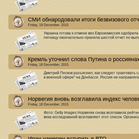
СМИ обнародовали итоги безвизового отч
Friday, 18 December. 2015
Украина готова к отмене виз Еврокомиссия одобрила
пятницу окончательно приняла шестой отчет по вып
Кремль уточнил слова Путина о россияна
Friday, 18 December. 2015
Дмитрий Песков разъяснил, как следует трактовать 
в военной сфере" на Донбассе. Россия не направляла
Норвегия вновь возглавила индекс челов
Friday, 18 December. 2015
Фото: Getty Images Норвегия снова возглавила рейтин
века исследований возглавляет этот список. Органи
Иран намерен вступить в ВТО