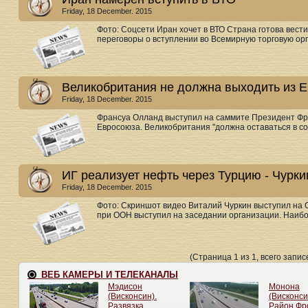
Friday, 18 December. 2015
Фото: Соцсети Иран хочет в ВТО Страна готова вести
переговоры о вступлении во Всемирную торговую орг
Великобритания не должна выходить из 
Friday, 18 December. 2015
Франсуа Олланд выступил на саммите Президент Фра
Евросоюза. Великобритания "должна оставаться в сос
ИГ реализует нефть через Турцию - Чурки
Friday, 18 December. 2015
Фото: Скриншот видео Виталий Чуркин выступил на
при ООН выступил на заседании организации. Наибо
(Страница 1 из 1, всего записе