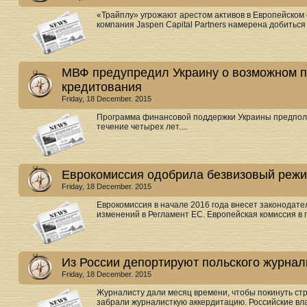
«Трайплу» угрожают арестом активов в Европейском
компания Jaspen Capital Partners намерена добиться 
МВФ предупредил Украину о возможном 
кредитования
Friday, 18 December. 2015
Программа финансовой поддержки Украины предпола
течение четырех лет....
Еврокомиссия одобрила безвизовый режи
Friday, 18 December. 2015
Еврокомиссия в начале 2016 года внесет законодат
изменений в Регламент EC. Европейская комиссия в 
Из России депортируют польского журнал
Friday, 18 December. 2015
Журналисту дали месяц времени, чтобы покинуть стр
забрали журналисткую аккердитацию. Российские влас