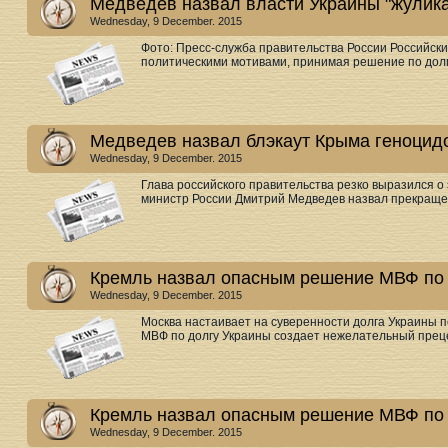
Медведев назвал власти Украины "жулика
Wednesday, 9 December. 2015
Фото: Пресс-служба правительства России Российски
политическими мотивами, принимая решение по долг
Медведев назвал блэкаут Крыма геноцид
Wednesday, 9 December. 2015
Глава российского правительства резко выразился о
министр России Дмитрий Медведев назвал прекращени
Кремль назвал опасным решение МВФ по 
Wednesday, 9 December. 2015
Москва настаивает на суверенности долга Украины п
МВФ по долгу Украины создает нежелательный прецед
Кремль назвал опасным решение МВФ по 
Wednesday, 9 December. 2015