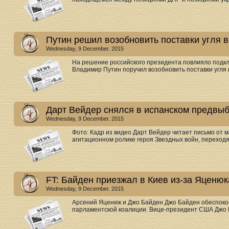
Путин решил возобновить поставки угля в
Wednesday, 9 December. 2015
На решение российского президента повлияло подк
Владимир Путин поручил возобновить поставки угля в 
Дарт Вейдер снялся в испанском предвы
Wednesday, 9 December. 2015
Фото: Кадр из видео Дарт Вейдер читает письмо от 
агитационном ролике героя Звездных войн, переходящ
FT: Байден приезжал в Киев из-за Яценюк
Wednesday, 9 December. 2015
Арсений Яценюк и Джо Байден Джо Байден обеспоко
парламентской коалиции. Вице-президент США Джо Ба