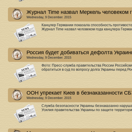
Журнал Time назвал Меркель человеком 
Wednesday, 9 December. 2015
Канцлер Германии показала способность противосто
Журнал Time назвал человеком года канцлера Герман
Россия будет добиваться дефолта Украин
Wednesday, 9 December. 2015
Фото: Пресс-служба правительства России Российс
обратиться в суд по вопросу долга Украины перед Ро
ООН упрекает Киев в безнаказанности СБ
Wednesday, 9 December. 2015
Служба безопасности Украины безнаказанно нарушае
Усилия правительства Украины по защите территориа