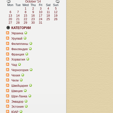
October '14
Mon
Tue
Wed
Thu
Fri
Sat
Sun
1
2
3
4
5
6
7
8
9
10
11
12
13
14
15
16
17
18
19
20
21
22
23
24
25
26
27
28
29
30
31
КАТЕГОРИИ
Украина
Уругвай
Филиппины
Финляндия
Франция
Хорватия
Чад
Черногория
Чехия
Чили
Швейцария
Швеция
Шри-Ланка
Эквадор
Эстония
ЮАР