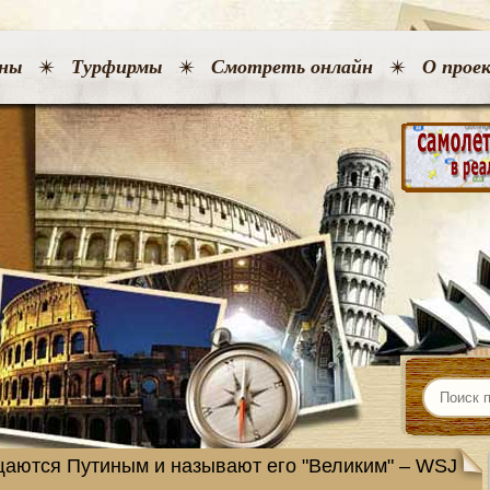
ны
Турфирмы
Смотреть онлайн
О прое
аются Путиным и называют его "Великим" – WSJ