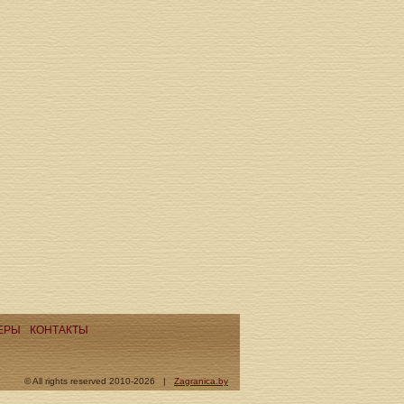
ЕРЫ
КОНТАКТЫ
© All rights reserved 2010-2026 |
Zagranica.by