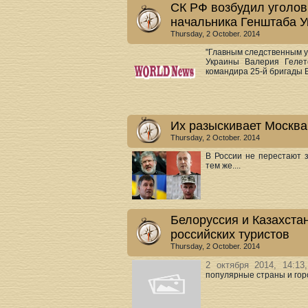
СК РФ возбудил уголов
начальника Генштаба 
Thursday, 2 October. 2014
"Главным следственным 
Украины Валерия Гелет
командира 25-й бригады В
Их разыскивает Москва
Thursday, 2 October. 2014
В России не перестают з
тем же....
Белоруссия и Казахста
российских туристов
Thursday, 2 October. 2014
2 октября 2014, 14:1
популярные страны и город