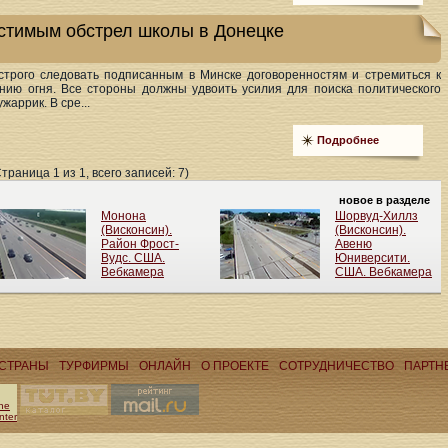
стимым обстрел школы в Донецке
строго следовать подписанным в Минске договоренностям и стремиться к
нию огня. Все стороны должны удвоить усилия для поиска политического
жаррик. В сре...
Подробнее
Страница 1 из 1, всего записей: 7)
СТРАНЫ
ТУРФИРМЫ
ОНЛАЙН
О ПРОЕКТЕ
CОТРУДНИЧЕСТВО
ПАРТН