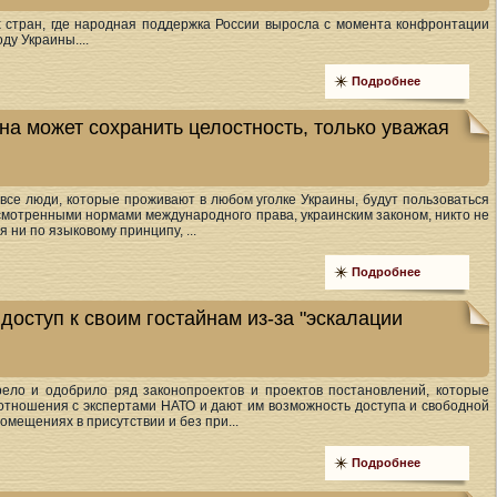
х стран, где народная поддержка России выросла с момента конфронтации
ду Украины....
Подробнее
на может сохранить целостность, только уважая
о все люди, которые проживают в любом уголке Украины, будут пользоваться
мотренными нормами международного права, украинским законом, никто не
 ни по языковому принципу, ...
Подробнее
оступ к своим гостайнам из-за "эскалации
рело и одобрило ряд законопроектов и проектов постановлений, которые
отношения с экспертами НАТО и дают им возможность доступа и свободной
омещениях в присутствии и без при...
Подробнее