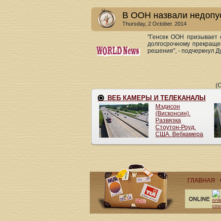
В ООН назвали недопу
Thursday, 2 October. 2014
"Генсек ООН призывает 
долгосрочному прекраще
решения", - подчеркнул Ду
(
ГЛАВНАЯ