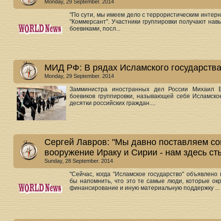
Monday, 29 September. 2014
"По сути, мы имеем дело с террористическим интерн
"Коммерсант". Участники группировки получают нав
боевиками, посл...
МИД РФ: В рядах Исламского государства
Monday, 29 September. 2014
Замминистра иностранных дел России Михаил Б
боевиков группировки, называющей себя Исламско
десятки российских граждан....
Сергей Лавров: "Мы давно поставляем с
вооружение Ираку и Сирии - нам здесь ст
Sunday, 28 September. 2014
"Сейчас, когда "Исламское государство" объявлен
бы напомнить, что это те самые люди, которые ок
финансирование и иную материальную поддержку ...