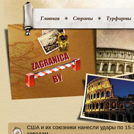
Главная
Страны
Турфирмы
США и их союзники нанесли удары по 15
заводам