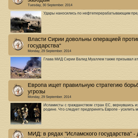
Tuesday, 30 September. 2014
Удары наносились по нефтеперерабатывающим предп
Власти Сирии довольны операцией проти
государства"
Monday, 29 September. 2014
Глава МИД Сирии Валид Муаллем также призывал атак
Европа ищет правильную стратегию борь
угрозы
Monday, 29 September. 2014
Исламисты с гражданством стран ЕС, вернувшись и
родине. Что следует предпринять Европе - усилить м
МИД: в рядах "Исламского государства" -