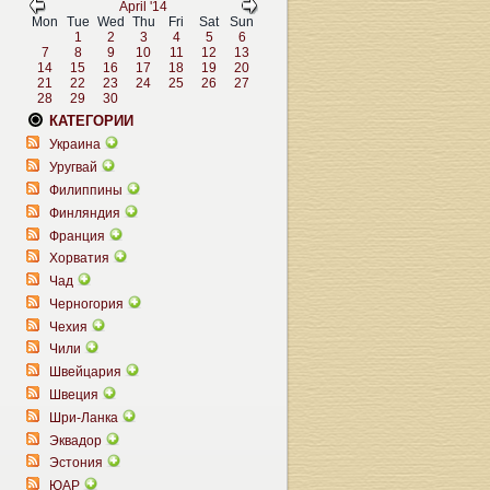
April '14
Mon
Tue
Wed
Thu
Fri
Sat
Sun
1
2
3
4
5
6
7
8
9
10
11
12
13
14
15
16
17
18
19
20
21
22
23
24
25
26
27
28
29
30
КАТЕГОРИИ
Украина
Уругвай
Филиппины
Финляндия
Франция
Хорватия
Чад
Черногория
Чехия
Чили
Швейцария
Швеция
Шри-Ланка
Эквадор
Эстония
ЮАР