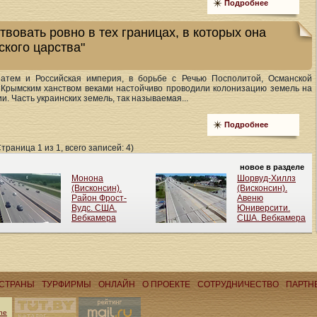
Подробнее
вовать ровно в тех границах, в которых она
ского царства"
затем и Российская империя, в борьбе с Речью Посполитой, Османской
 Крымским ханством веками настойчиво проводили колонизацию земель на
. Часть украинских земель, так называемая...
Подробнее
Страница 1 из 1, всего записей: 4)
СТРАНЫ
ТУРФИРМЫ
ОНЛАЙН
О ПРОЕКТЕ
CОТРУДНИЧЕСТВО
ПАРТН