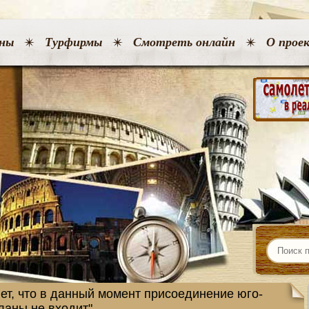
ны
Турфирмы
Смотреть онлайн
О прое
ет, что в данный момент присоединение юго-
ланы не входит"