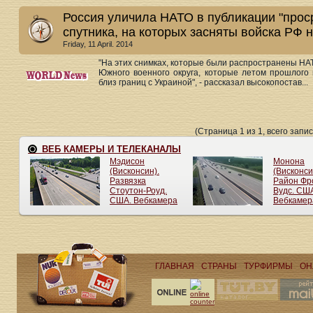
Россия уличила НАТО в публикации "прос
спутника, на которых засняты войска РФ 
Friday, 11 April. 2014
"На этих снимках, которые были распространены НА
Южного военного округа, которые летом прошлого 
близ границ с Украиной", - рассказал высокопостав...
(Страница 1 из 1, всего запис
ГЛАВНАЯ
СТРАНЫ
ТУРФИРМЫ
ОН