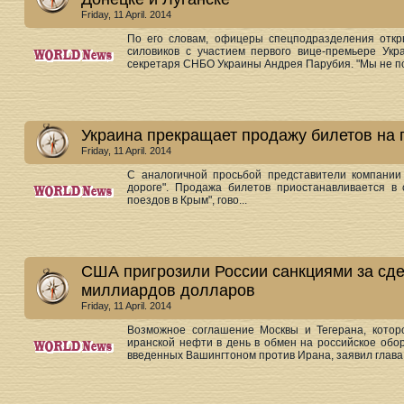
Friday, 11 April. 2014
По его словам, офицеры спецподразделения откр
силовиков с участием первого вице-премьере Ук
секретаря СНБО Украины Андрея Парубия. "Мы не по
Украина прекращает продажу билетов на 
Friday, 11 April. 2014
С аналогичной просьбой представители компании
дороге". Продажа билетов приостанавливается в 
поездов в Крым", гово...
США пригрозили России санкциями за сде
миллиардов долларов
Friday, 11 April. 2014
Возможное соглашение Москвы и Тегерана, котор
иранской нефти в день в обмен на российское обо
введенных Вашингтоном против Ирана, заявил глава 