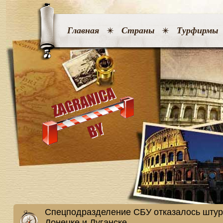
Главная
Страны
Турфирмы
Спецподразделение СБУ отказалось штур
Донецке и Луганске