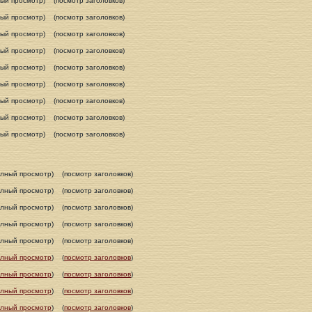
ный просмотр)
(посмотр заголовков)
ный просмотр)
(посмотр заголовков)
ный просмотр)
(посмотр заголовков)
ный просмотр)
(посмотр заголовков)
ный просмотр)
(посмотр заголовков)
ный просмотр)
(посмотр заголовков)
ный просмотр)
(посмотр заголовков)
ный просмотр)
(посмотр заголовков)
ный просмотр)
(посмотр заголовков)
олный просмотр)
(посмотр заголовков)
олный просмотр)
(посмотр заголовков)
олный просмотр)
(посмотр заголовков)
олный просмотр)
(посмотр заголовков)
олный просмотр)
(посмотр заголовков)
олный просмотр
)
(
посмотр заголовков
)
олный просмотр
)
(
посмотр заголовков
)
олный просмотр
)
(
посмотр заголовков
)
олный просмотр
)
(
посмотр заголовков
)