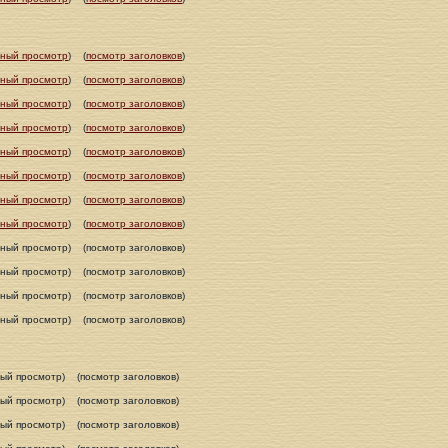
ный просмотр
)
(
посмотр заголовков
)
ный просмотр
)
(
посмотр заголовков
)
ный просмотр
)
(
посмотр заголовков
)
ный просмотр
)
(
посмотр заголовков
)
ный просмотр
)
(
посмотр заголовков
)
ный просмотр
)
(
посмотр заголовков
)
ный просмотр
)
(
посмотр заголовков
)
ный просмотр
)
(
посмотр заголовков
)
лный просмотр)
(посмотр заголовков)
лный просмотр)
(посмотр заголовков)
лный просмотр)
(посмотр заголовков)
лный просмотр)
(посмотр заголовков)
ный просмотр)
(посмотр заголовков)
ный просмотр)
(посмотр заголовков)
ный просмотр)
(посмотр заголовков)