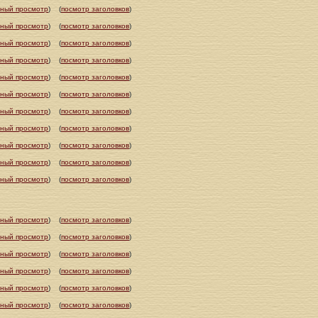
ный просмотр
)
(
посмотр заголовков
)
ный просмотр
)
(
посмотр заголовков
)
ный просмотр
)
(
посмотр заголовков
)
ный просмотр
)
(
посмотр заголовков
)
ный просмотр
)
(
посмотр заголовков
)
ный просмотр
)
(
посмотр заголовков
)
ный просмотр
)
(
посмотр заголовков
)
ный просмотр
)
(
посмотр заголовков
)
ный просмотр
)
(
посмотр заголовков
)
ный просмотр
)
(
посмотр заголовков
)
ный просмотр
)
(
посмотр заголовков
)
ный просмотр
)
(
посмотр заголовков
)
ный просмотр
)
(
посмотр заголовков
)
ный просмотр
)
(
посмотр заголовков
)
ный просмотр
)
(
посмотр заголовков
)
ный просмотр
)
(
посмотр заголовков
)
ный просмотр
)
(
посмотр заголовков
)