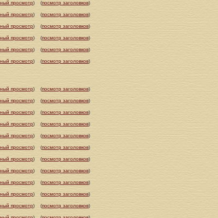
ный просмотр
)
(
посмотр заголовков
)
ный просмотр
)
(
посмотр заголовков
)
ный просмотр
)
(
посмотр заголовков
)
ный просмотр
)
(
посмотр заголовков
)
ный просмотр
)
(
посмотр заголовков
)
ный просмотр
)
(
посмотр заголовков
)
ный просмотр
)
(
посмотр заголовков
)
ный просмотр
)
(
посмотр заголовков
)
ный просмотр
)
(
посмотр заголовков
)
ный просмотр
)
(
посмотр заголовков
)
ный просмотр
)
(
посмотр заголовков
)
ный просмотр
)
(
посмотр заголовков
)
ный просмотр
)
(
посмотр заголовков
)
ный просмотр
)
(
посмотр заголовков
)
ный просмотр
)
(
посмотр заголовков
)
ный просмотр
)
(
посмотр заголовков
)
ный просмотр
)
(
посмотр заголовков
)
ный просмотр
)
(
посмотр заголовков
)