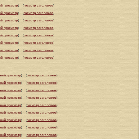
ый просмотр
)
(
посмотр заголовков
)
ый просмотр
)
(
посмотр заголовков
)
ый просмотр
)
(
посмотр заголовков
)
ый просмотр
)
(
посмотр заголовков
)
ый просмотр
)
(
посмотр заголовков
)
ый просмотр
)
(
посмотр заголовков
)
ый просмотр
)
(
посмотр заголовков
)
ый просмотр
)
(
посмотр заголовков
)
ный просмотр
)
(
посмотр заголовков
)
ный просмотр
)
(
посмотр заголовков
)
ный просмотр
)
(
посмотр заголовков
)
ный просмотр
)
(
посмотр заголовков
)
ный просмотр
)
(
посмотр заголовков
)
ный просмотр
)
(
посмотр заголовков
)
ный просмотр
)
(
посмотр заголовков
)
ный просмотр
)
(
посмотр заголовков
)
ный просмотр
)
(
посмотр заголовков
)