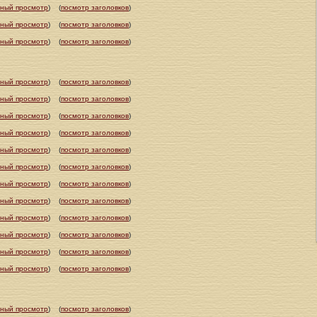
ный просмотр
)
(
посмотр заголовков
)
ный просмотр
)
(
посмотр заголовков
)
ный просмотр
)
(
посмотр заголовков
)
ный просмотр
)
(
посмотр заголовков
)
ный просмотр
)
(
посмотр заголовков
)
ный просмотр
)
(
посмотр заголовков
)
ный просмотр
)
(
посмотр заголовков
)
ный просмотр
)
(
посмотр заголовков
)
ный просмотр
)
(
посмотр заголовков
)
ный просмотр
)
(
посмотр заголовков
)
ный просмотр
)
(
посмотр заголовков
)
ный просмотр
)
(
посмотр заголовков
)
ный просмотр
)
(
посмотр заголовков
)
ный просмотр
)
(
посмотр заголовков
)
ный просмотр
)
(
посмотр заголовков
)
ный просмотр
)
(
посмотр заголовков
)