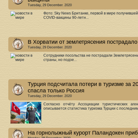
Tuesday, 29 December. 2020
Фото: Sky News Британке, первой в мире получившей
COVID-вакцины 90-летн...
В Хорватии от землетрясения пострадало
Tuesday, 29 December. 2020
Сотрудники посольства не пострадали Землетрясени
страны, но подзе...
Турция подсчитала потери в туризме за 20
спасла только Россия
Tuesday, 29 December. 2020
Согласно отчёту Ассоциации туристических аге
описывается статистика туризма Турции с последними
На горнолыжный курорт Паландокен приб