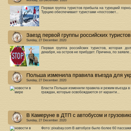
Monday, 28 December. 2020
Первая группа туристов прибыла на турецкий горно
Турцию обеспечивает туристами «постсовет...
Заезд первой группы российских туристо
Sunday, 27 December. 2020
Первая группа российских туристов, которая до
декабря, на остров не прибудет. Причина, по заявле..
Польша изменила правила въезда для ук
Sunday, 27 December. 2020
Власти Польши изменили правила и режим въезда в с
граждан, которые освобождаются от каранти...
В Камеруне в ДТП с автобусом и грузовик
Sunday, 27 December. 2020
Фото: pixabay.com В автобусе было более 60 пассаж