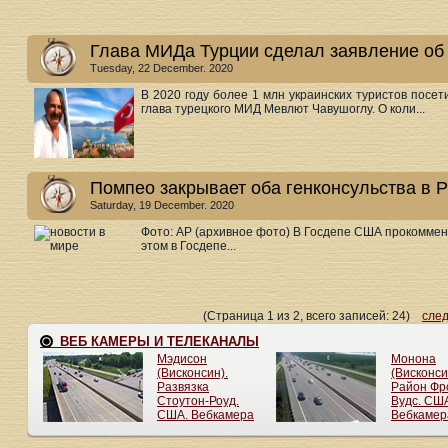
Глава МИДа Турции сделал заявление об 
Tuesday, 22 December. 2020
В 2020 году более 1 млн украинских туристов посе
глава турецкого МИД Мевлют Чавушоглу. О коли...
Помпео закрывает оба генконсульства в 
Saturday, 19 December. 2020
Фото: АР (архивное фото) В Госдепе США прокоммен
этом в Госдепе...
(Страница 1 из 2, всего записей: 24)
сле