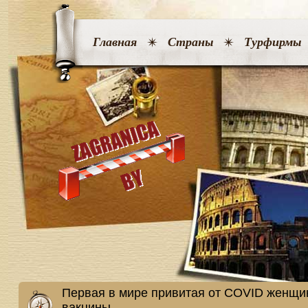
Главная
Страны
Турфирмы
Первая в мире привитая от COVID женщи
вакцины