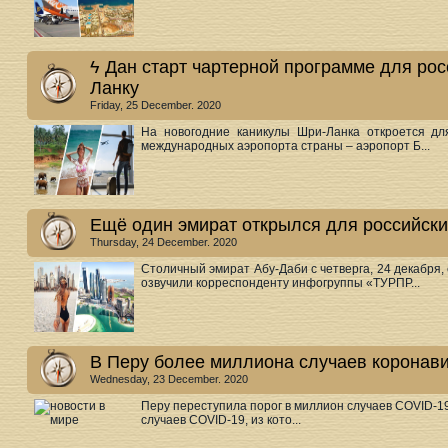
ϟ Дан старт чартерной программе для рос
Ланку
Friday, 25 December. 2020
На новогодние каникулы Шри-Ланка откроется для
международных аэропорта страны – аэропорт Б...
Ещё один эмират открылся для российски
Thursday, 24 December. 2020
Столичный эмират Абу-Даби с четверга, 24 декабря
озвучили корреспонденту инфогруппы «ТУРПР...
В Перу более миллиона случаев коронав
Wednesday, 23 December. 2020
Перу переступила порог в миллион случаев COVID-1
случаев COVID-19, из кото...