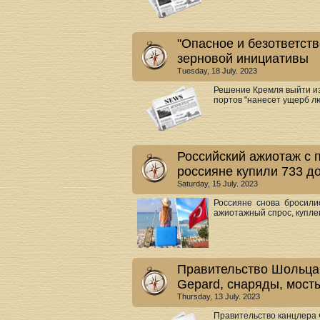
"Опасное и безответст
зерновой инициативы
Tuesday, 18 July. 2023
Решение Кремля выйти из
портов "нанесет ущерб люд
Российский ажиотаж с п
россияне купили 733 д
Saturday, 15 July. 2023
Россияне снова бросили
ажиотажный спрос, куплен
Правительство Шольца 
Gepard, снаряды, мост
Thursday, 13 July. 2023
Правительство канцлера 