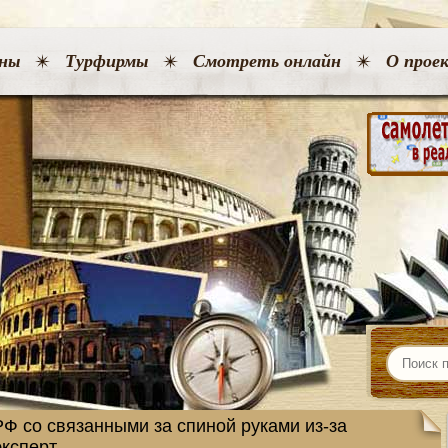
ны
Турфирмы
Смотреть онлайн
О прое
РФ со связанными за спиной руками из-за
эксперт