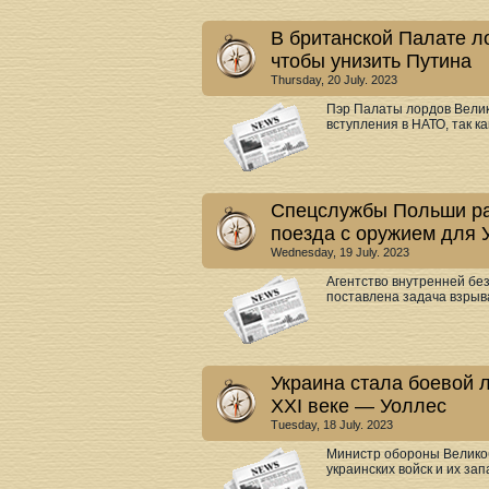
В британской Палате л
чтобы унизить Путина
Thursday, 20 July. 2023
Пэр Палаты лордов Велик
вступления в НАТО, так ка
Спецслужбы Польши ра
поезда с оружием для 
Wednesday, 19 July. 2023
Агентство внутренней бе
поставлена задача взрыва
Украина стала боевой л
ХХІ веке — Уоллес
Tuesday, 18 July. 2023
Министр обороны Великоб
украинских войск и их зап