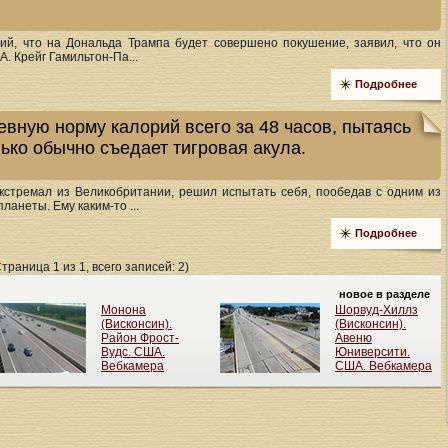
ший, что на Дональда Трампа будет совершено покушение, заявил, что он
. Крейг Гамильтон-Па...
Подробнее
евную норму калорий всего за 48 часов, пытаясь
лько обычно съедает тигровая акула.
экстремал из Великобритании, решил испытать себя, пообедав с одним из
ланеты. Ему каким-то ...
Подробнее
Страница 1 из 1, всего записей: 2)