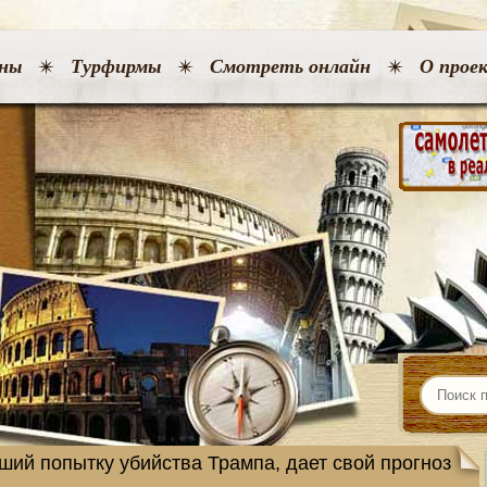
ны
Турфирмы
Смотреть онлайн
О прое
ший попытку убийства Трампа, дает свой прогноз