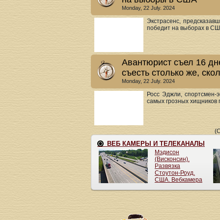
Monday, 22 July. 2024
Экстрасенс, предсказав
победит на выборах в США
Авантюрист съел 16 дн
съесть столько же, ско
Monday, 22 July. 2024
Росс Эджли, спортсмен-
самых грозных хищников п
(