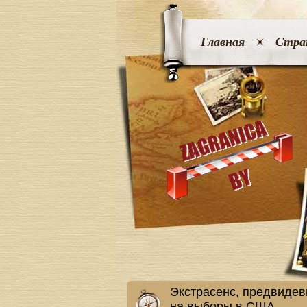
Главная
Стра
Экстрасенс, предвидев
на выборы в США