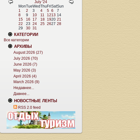
July '24
Mon
Tue
Wed
Thu
Fri
Sat
Sun
1
2
3
4
5
6
7
8
9
10
11
12
13
14
15
16
17
18
19
20
21
22
23
24
25
26
27
28
29
30
31
КАТЕГОРИИ
Все категории
АРХИВЫ
August 2026 (27)
July 2026 (70)
June 2026 (7)
May 2026 (3)
April 2026 (4)
March 2026 (9)
Недавнее...
Давнее...
НОВОСТНЫЕ ЛЕНТЫ
RSS 2.0 feed