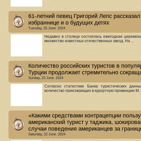
61-летний певец Григорий Лепс рассказал 
избраннице и о будущих детях
Tuesday, 25 June. 2024
Недавно в столице состоялась ежегодная церемон
множество известных отечественных звезд. На ...
Количество российских туристов в попул
Турции продолжает стремительно сокращ
Sunday, 23 June. 2024
Согласно статистике Банка туристических данн
количество приезжающих в курортную провинцию М..
«Какими средствами контрацепции пользу
американский турист у таджика, шокирова
случаи поведения американцев за границ
Saturday, 22 June. 2024