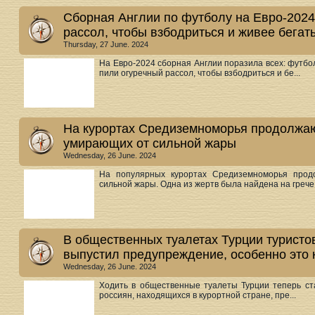
Сборная Англии по футболу на Евро-2024
рассол, чтобы взбодриться и живее бегат
Thursday, 27 June. 2024
На Евро-2024 сборная Англии поразила всех: футб
пили огуречный рассол, чтобы взбодриться и бе...
На курортах Средиземноморья продолжаю
умирающих от сильной жары
Wednesday, 26 June. 2024
На популярных курортах Средиземноморья продо
сильной жары. Одна из жертв была найдена на грече.
В общественных туалетах Турции туристо
выпустил предупреждение, особенно это 
Wednesday, 26 June. 2024
Ходить в общественные туалеты Турции теперь ста
россиян, находящихся в курортной стране, пре...