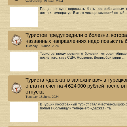
Wednesday, 19 June. 2024
Греция рискует перестать быть востребованным
летних температур. В этом месяце там погиб пятый...
Туристов предупредили о болезни, которая
названных направлениях надо повысить 
Tuesday, 18 June. 2024
Туристов предупредили о болезни, которая убива
после того, как в США, Норвегии, Великобритании ...
Туриста «держат в заложниках» в турецко
оплатит счет на 4 624 000 рублей после в
отпуска
Tuesday, 18 June. 2024
В Турции иностранный турист стал участником шоки
попал в больницу и теперь его «держат» та...