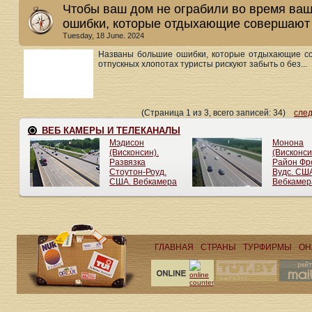
Чтобы ваш дом не ограбили во время ваш
ошибки, которые отдыхающие совершают
Tuesday, 18 June. 2024
Названы большие ошибки, которые отдыхающие с
отпускных хлопотах туристы рискуют забыть о без...
(Страница 1 из 3, всего записей: 34)
сле
ГЛАВНАЯ
СТРАНЫ
ТУРФИРМЫ
ОН