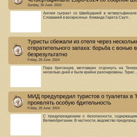
Sunday, 30 June. 2024
Англия сыграет со Швейцарией в четвертьфинале
Словакией в воскресенье. Команда Гарета Саутг...
Туристы сбежали из отеля через нескольк
отвратительного запаха: борьба с вонью 
безрезультатно
Friday, 28 June. 2024
Пара британцев, мечтавших отдохнуть на Тенер
несколько дней и были крайне разочарованы. Турис...
МИД предупредил туристов о туалетах в 
проявлять особую бдительность
Friday, 28 June. 2024
С предупреждением о безопасности, содержащим
Великобритании. В частности, ведомство предупред..