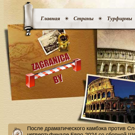
Главная
Страны
Турфирмы
После драматического камбэка против Сл
четвертьфинале Евро-2024 со сборной Ш