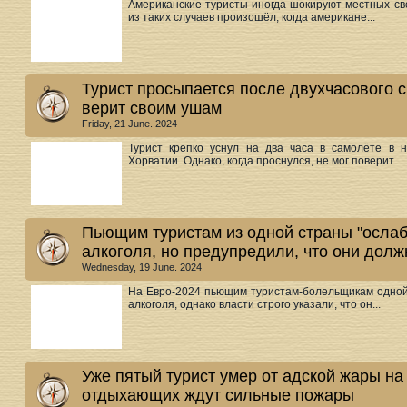
Американские туристы иногда шокируют местных с
из таких случаев произошёл, когда американе...
Турист просыпается после двухчасового с
верит своим ушам
Friday, 21 June. 2024
Турист крепко уснул на два часа в самолёте в 
Хорватии. Однако, когда проснулся, не мог поверит...
Пьющим туристам из одной страны "осла
алкоголя, но предупредили, что они дол
Wednesday, 19 June. 2024
На Евро-2024 пьющим туристам-болельщикам одной
алкоголя, однако власти строго указали, что он...
Уже пятый турист умер от адской жары на
отдыхающих ждут сильные пожары