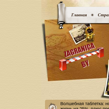
Главная
Стра
Волшебная таблетка: н
жизнь на 25%, плюс пр