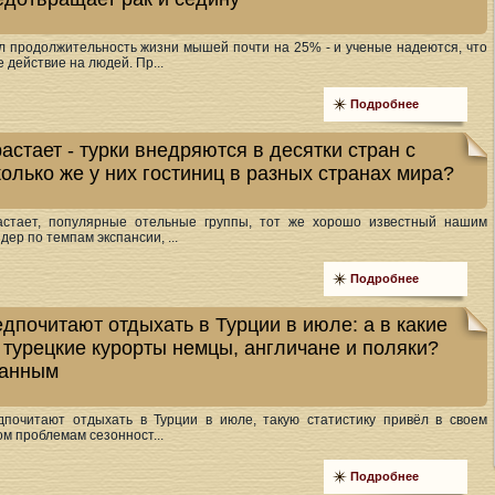
л продолжительность жизни мышей почти на 25% - и ученые надеются, что
 действие на людей. Пр...
Подробнее
астает - турки внедряются в десятки стран с
олько же у них гостиниц в разных странах мира?
растает, популярные отельные группы, тот же хорошо известный нашим
идер по темпам экспансии, ...
Подробнее
дпочитают отдыхать в Турции в июле: а в какие
 турецкие курорты немцы, англичане и поляки?
данным
дпочитают отдыхать в Турции в июле, такую статистику привёл в своем
м проблемам сезонност...
Подробнее