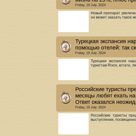
Friday, 19 July. 2024
Новый препарат увеличи
он может оказать такое же
Турецкая экспансия нар
помощью отелей: так ск
Friday, 19 July. 2024
Турецкая экспансия на
туристам Rixos, кстати, л
Российские туристы пре
месяцы любят ехать на
Ответ оказался неожи
Friday, 19 July. 2024
Российские туристы пре
выступлении, посвященно