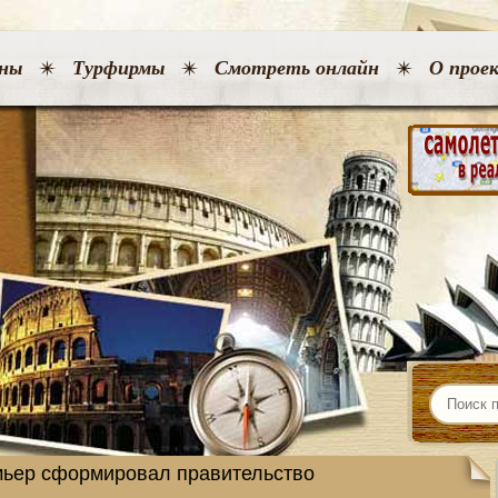
ны
Турфирмы
Смотреть онлайн
О прое
мьер сформировал правительство