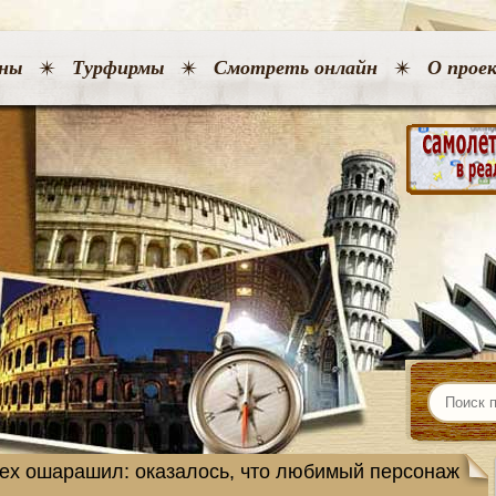
ны
Турфирмы
Смотреть онлайн
О прое
всех ошарашил: оказалось, что любимый персонаж