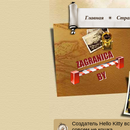
Главная
Стра
Создатель Hello Kitty 
совсем не кошка