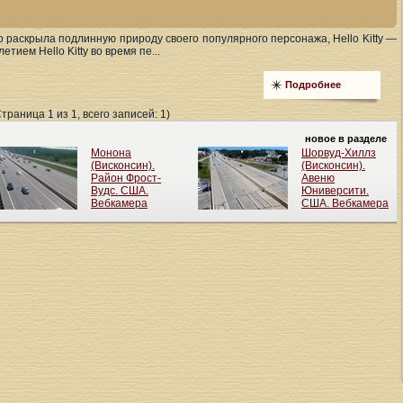
o раскрыла подлинную природу своего популярного персонажа, Hello Kitty —
етием Hello Kitty во время пе...
Подробнее
Страница 1 из 1, всего записей: 1)