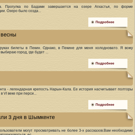
. Прогулка по Бадами завершается на озере Агхастья, по форме
и. Озеро было созда...
Подробнее
 весны
 руках билеты в Пекин. Однако, в Пекине для меня холодновато. Я вожу
выбираю город, где будет ...
Подробнее
нта - легендарная крепость Нарын-Кала. Ее история насчитывает полторы
в VI веке при перси...
Подробнее
 или 3 дня в Шымкенте
ользователи могут просматривать не более 3-х рассказов.Вам необходимо
торизоваться, ес...