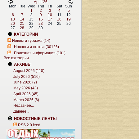
April '26
Mon
Tue
Wed
Thu
Fri
Sat
Sun
1
2
3
4
5
6
7
8
9
10
11
12
13
14
15
16
17
18
19
20
21
22
23
24
25
26
27
28
29
30
КАТЕГОРИИ
Новости туризма (14)
Новости и статьи (30126)
Полезная информация (101)
Все категории
АРХИВЫ
August 2026 (110)
July 2026 (516)
June 2026 (2)
May 2026 (43)
April 2026 (45)
March 2026 (6)
Недавнее...
Давнее...
НОВОСТНЫЕ ЛЕНТЫ
RSS 2.0 feed