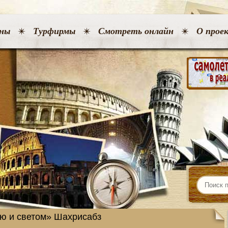
ны
Турфирмы
Смотреть онлайн
О прое
ю и светом» Шахрисабз