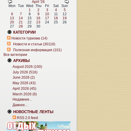
April '26
Mon
Tue
Wed
Thu
Fri
Sat
Sun
1
2
3
4
5
6
7
8
9
10
11
12
13
14
15
16
17
18
19
20
21
22
23
24
25
26
27
28
29
30
КАТЕГОРИИ
Новости туризма (14)
Новости и статьи (30116)
Полезная информация (101)
Все категории
АРХИВЫ
August 2026 (100)
July 2026 (516)
June 2026 (2)
May 2026 (43)
April 2026 (45)
March 2026 (6)
Недавнее...
Давнее...
НОВОСТНЫЕ ЛЕНТЫ
RSS 2.0 feed