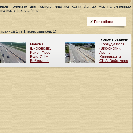
рвой половине дня горного кишлака Катта Лангар мы, наполненные
улись в Шахрисабз, к...
Подробнее
Страница 1 из 1, всего записей: 1)