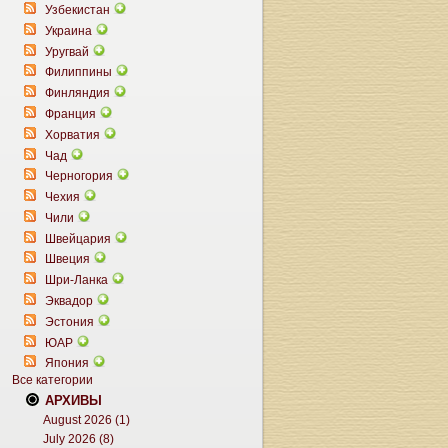
Узбекистан
Украина
Уругвай
Филиппины
Финляндия
Франция
Хорватия
Чад
Черногория
Чехия
Чили
Швейцария
Швеция
Шри-Ланка
Эквадор
Эстония
ЮАР
Япония
Все категории
АРХИВЫ
August 2026 (1)
July 2026 (8)