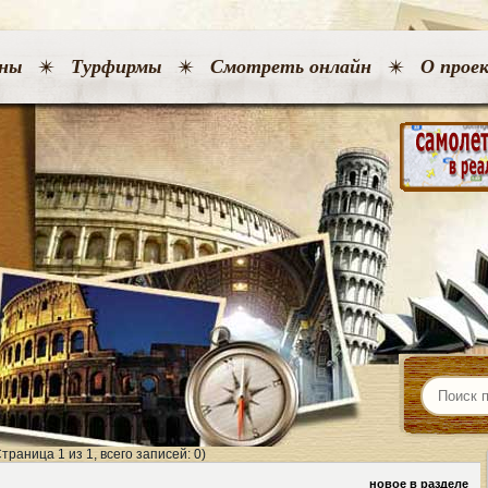
ны
Турфирмы
Смотреть онлайн
О прое
Страница 1 из 1, всего записей: 0)