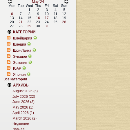
May '24
Mon
Tue
Wed
Thu
Fri
Sat
Sun
1
2
3
4
5
6
7
8
9
10
11
12
13
14
15
16
17
18
19
20
21
22
23
24
25
26
27
28
29
30
31
КАТЕГОРИИ
Швейцария
Швеция
Шри-Ланка
Эквадор
Эстония
ЮАР
Япония
Все категории
АРХИВЫ
August 2026 (6)
July 2026 (22)
June 2026 (3)
May 2026 (1)
April 2026 (1)
March 2026 (2)
Недавнее...
Давнее...