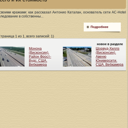
своими кражами: как рассказал Антонио Каталан, основатель сети AC-Hotel
следование в собственны...
Подробнее
Страница 1 из 1, всего записей: 1)