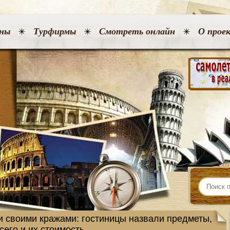
ны
Турфирмы
Смотреть онлайн
О прое
и своими кражами: гостиницы назвали предметы,
сего и их стоимость