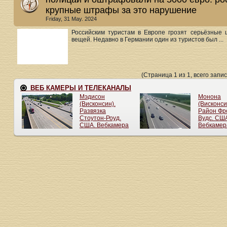
крупные штрафы за это нарушение
Friday, 31 May. 2024
Российским туристам в Европе грозят серьёзные
вещей. Недавно в Германии один из туристов был ...
(Страница 1 из 1, всего запис