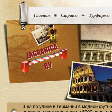
Главная
Страны
Турфирмы
Шел по улице в Германии в модной футбол
полицаи и оштрафовали на 5000 евро: ро