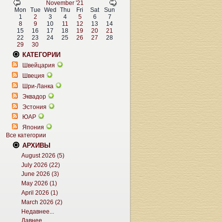
November '21
Mon
Tue
Wed
Thu
Fri
Sat
Sun
1
2
3
4
5
6
7
8
9
10
11
12
13
14
15
16
17
18
19
20
21
22
23
24
25
26
27
28
29
30
КАТЕГОРИИ
Швейцария
Швеция
Шри-Ланка
Эквадор
Эстония
ЮАР
Япония
Все категории
АРХИВЫ
August 2026 (5)
July 2026 (22)
June 2026 (3)
May 2026 (1)
April 2026 (1)
March 2026 (2)
Недавнее...
Давнее...