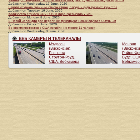
Таиланд откладывает возобновление международных рейсов для туристов
Добавил
on
Wednesday, 17 June. 2020
Европа открыла границы: список стран, откуда и куда пускают туристов
Добавил
on
Tuesday, 16 June. 2020
Количество случаев COVID-19 в мире превысило 7 млн
Добавил
on
Monday, 8 June. 2020
В Новой Зеландии две недели не фиксируют новых случаев COVID-19
Добавил
on
Friday, 5 June. 2020
Во время протестов в США погибли не менее 11 человек
Добавил
on
Wednesday, 3 June. 2020