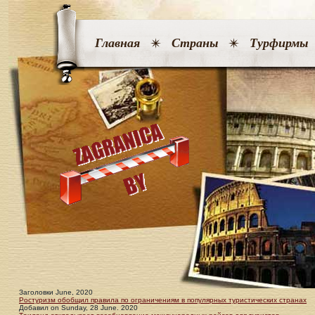
Главная
Страны
Турфирмы
Заголовки June, 2020
Ростуризм обобщил правила по ограничениям в популярных туристических странах
Добавил
on
Sunday, 28 June. 2020