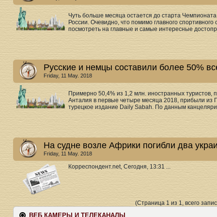
Чуть больше месяца остается до старта Чемпионата 
России. Очевидно, что помимо главного спортивного
посмотреть на главные и самые интересные достопр
Русские и немцы составили более 50% вс
Friday, 11 May. 2018
Примерно 50,4% из 1,2 млн. иностранных туристов, 
Анталия в первые четыре месяца 2018, прибыли из 
турецкое издание Daily Sabah. По данным канцелярии
На судне возле Африки погибли два укра
Friday, 11 May. 2018
Корреспондент.net, Сегодня, 13:31 ...
(Страница 1 из 1, всего запис