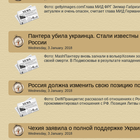
Фото: gettyimages.comГлава МИД ФРГ Зигмар Габриэ
актуален и очень опасен, считает глава МИД Германи
Пантера убила украинца. Стали известны
России
Wednesday, 3 January. 2018
Фото: MashПантеру вновь загнали в вольерХозяин зо
своей смерти. В Подмосковье в результате нападения
Россия должна изменить свою позицию по
Wednesday, 3 January. 2018
Фото: DelfiПранцкетис рассказал об отношениях с Р
прокомментировал отношения с РФ. Позиция Литвы по
Чехия заявила о полной поддержке Укра
Wednesday, 3 January. 2018