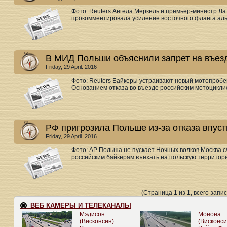
Фото: Reuters Ангела Меркель и премьер-министр Л
прокомментировала усиление восточного фланга алья
В МИД Польши объяснили запрет на въез
Friday, 29 April. 2016
Фото: Reuters Байкеры устраивают новый мотопробег
Основанием отказа во въезде российским мотоциклис
РФ пригрозила Польше из-за отказа впус
Friday, 29 April. 2016
Фото: AP Польша не пускает Ночных волков Москва 
российским байкерам въехать на польскую территори
(Страница 1 из 1, всего запис