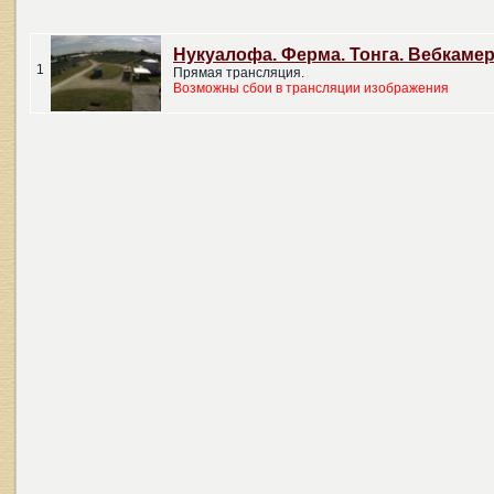
Нукуалофа. Ферма. Тонга. Вебкаме
1
Прямая трансляция.
Возможны сбои в трансляции изображения