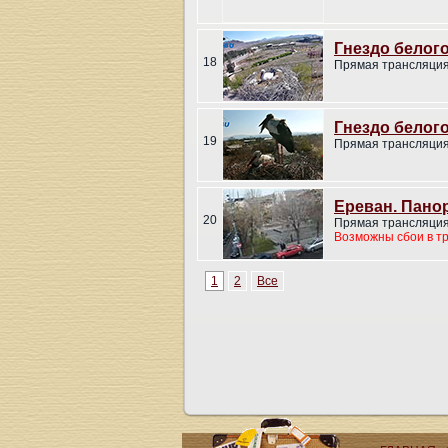
Гнездо белого
18
Прямая трансляция
Гнездо белого
19
Прямая трансляция
Ереван. Пано
20
Прямая трансляция
Возможны сбои в т
1
2
Все