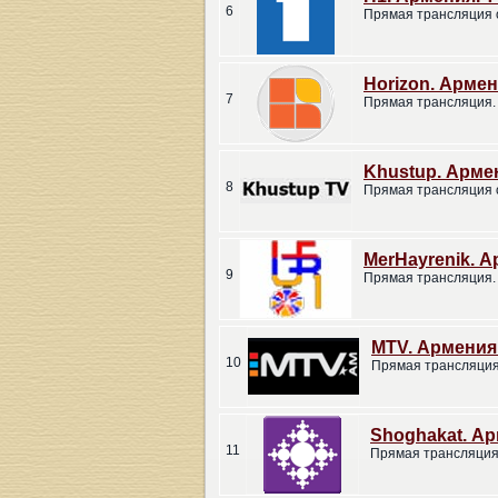
6
Прямая трансляция 
Horizon. Армен
7
Прямая трансляция.
Khustup. Арме
8
Прямая трансляция 
MerHayrenik. А
9
Прямая трансляция.
MTV. Армения
10
Прямая трансляция
Shoghakat. Ар
11
Прямая трансляция