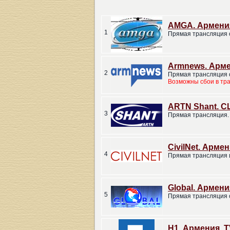
AMGA. Армени
1
Прямая трансляция 
Armnews. Арме
2
Прямая трансляция 
Возможны сбои в тр
ARTN Shant. С
3
Прямая трансляция.
CivilNet. Армен
4
Прямая трансляция 
Global. Армени
5
Прямая трансляция 
H1. Армения. 