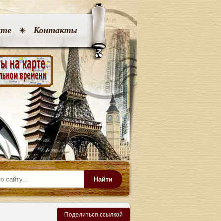
кте
Контакты
Найти
Поделиться ссылкой