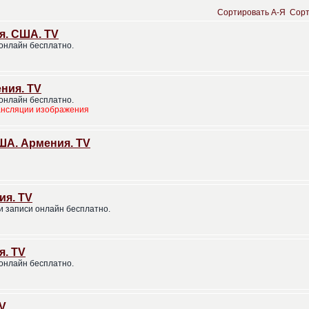
Сортировать A-Я
Сорт
я. США. TV
онлайн бесплатно.
ния. TV
онлайн бесплатно.
ансляции изображения
ША. Армения. TV
ия. TV
и записи онлайн бесплатно.
я. TV
онлайн бесплатно.
TV