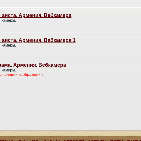
 аиста. Армения. Вебкамера
 камеры.
 аиста. Армения. Вебкамера 1
 камеры.
рама. Армения. Вебкамера
 камеры.
рансляции изображения