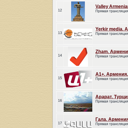
Valley Armeni
12
Прямая трансляция
Yerkir media. 
13
Прямая трансляция
Zham. Армени
14
Прямая трансляция
А1+. Армения.
15
Прямая трансляция
Арарат. Турци
16
Прямая трансляция
Гала. Армения
17
Прямая трансляция