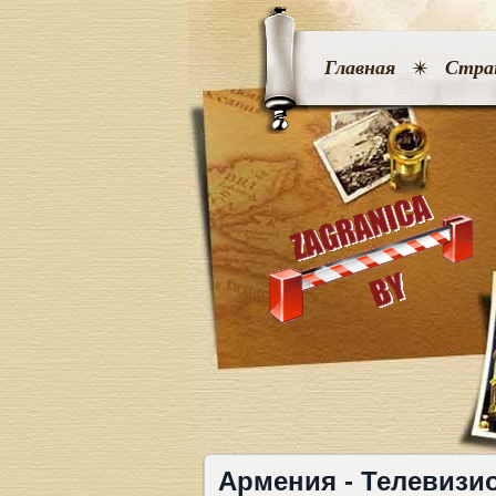
Главная
Стра
Армения - Телевизи