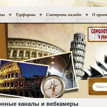
ны
Турфирмы
Смотреть онлайн
О прое
онные каналы и вебкамеры