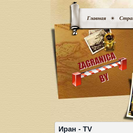
Главная
Стра
Иран - TV