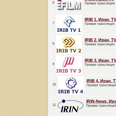
6
Прямая трансляция.
IRIB 1. Иран. T
7
Прямая трансляция.
IRIB 2. Иран. T
8
Прямая трансляция.
IRIB 3. Иран. T
9
Прямая трансляция.
IRIB 4. Иран. 
10
Прямая трансляция
IRIN-News. Ир
11
Прямая трансляция