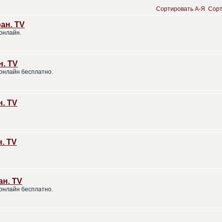
Сортировать A-Я
Сорт
ан. TV
онлайн.
н. TV
онлайн бесплатно.
н. TV
н. TV
ан. TV
онлайн бесплатно.