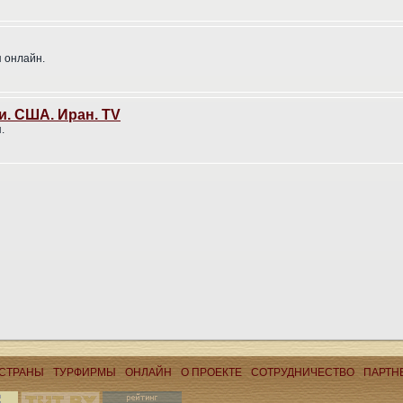
 онлайн.
и. США. Иран. TV
.
СТРАНЫ
ТУРФИРМЫ
ОНЛАЙН
О ПРОЕКТЕ
CОТРУДНИЧЕСТВО
ПАРТН