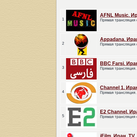
AFNL Music. Ир
1
Прямая трансляция 
Appadana. Ира
2
Прямая трансляция 
BBC Farsi. Ира
3
Прямая трансляция.
Channel 1. Ира
4
Прямая трансляция.
E2 Channel. Ир
5
Прямая трансляция 
iFilm. Иран. TV