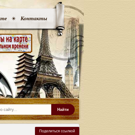
кте
Контакты
Найти
Поделиться ссылкой