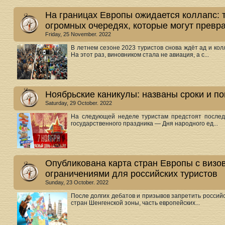
На границах Европы ожидается коллапс: т
огромных очередях, которые могут превра
Friday, 25 November. 2022
В летнем сезоне 2023 туристов снова ждёт ад и кол
На этот раз, виновником стала не авиация, а с...
Ноябрьские каникулы: названы сроки и п
Saturday, 29 October. 2022
На следующей неделе туристам предстоят послед
государственного праздника — Дня народного ед...
Опубликована карта стран Европы с виз
ограничениями для российских туристов
Sunday, 23 October. 2022
После долгих дебатов и призывов запретить россий
стран Шенгенской зоны, часть европейских...