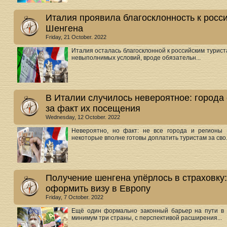
Италия проявила благосклонность к росс
Шенгена
Friday, 21 October. 2022
Италия осталась благосклонной к российским турист
невыполнимых условий, вроде обязательн...
В Италии случилось невероятное: города
за факт их посещения
Wednesday, 12 October. 2022
Невероятно, но факт: не все города и регионы 
некоторые вполне готовы доплатить туристам за сво.
Получение шенгена упёрлось в страховку:
оформить визу в Европу
Friday, 7 October. 2022
Ещё один формально законный барьер на пути в Е
минимум три страны, с перспективой расширения...