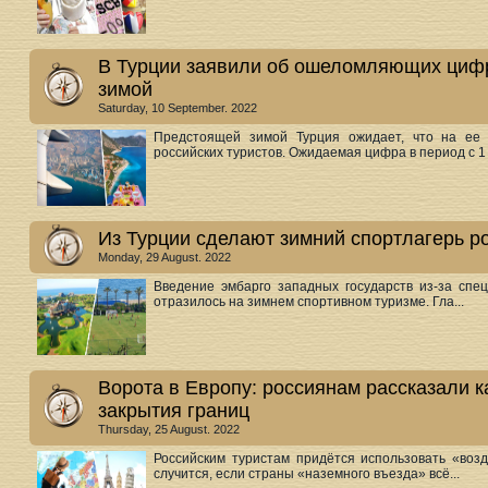
В Турции заявили об ошеломляющих циф
зимой
Saturday, 10 September. 2022
Предстоящей зимой Турция ожидает, что на ее
российских туристов. Ожидаемая цифра в период с 1 н
Из Турции сделают зимний спортлагерь р
Monday, 29 August. 2022
Введение эмбарго западных государств из-за спе
отразилось на зимнем спортивном туризме. Гла...
Ворота в Европу: россиянам рассказали к
закрытия границ
Thursday, 25 August. 2022
Российским туристам придётся использовать «воз
случится, если страны «наземного въезда» всё...