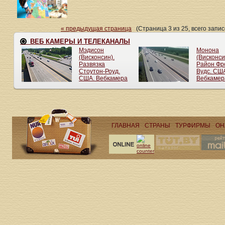
« предыдущая страница
(Страница 3 из 25, всего запи
ГЛАВНАЯ
СТРАНЫ
ТУРФИРМЫ
ОН