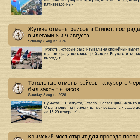
аншлага: популярные курорты, включая Белек, Кеме
пятизвездочных...
Жуткие отмены рейсов в Египет: пострада
вылетами 8 и 9 августа
Saturday, 8 August. 2026
Туристы, которые рассчитывали на спокойный вылет
планов: сразу несколько рейсов из Внуково отмени
выглядит...
Тотальные отмены рейсов на курорте Черн
был закрыт 9 часов
Saturday, 8 August. 2026
Суббота, 8 августа, стала настоящим испытан
Ограничения на прием и выпуск воздушных судов де
до 16:29 вечера. Как...
Крымский мост открыт для проезда после