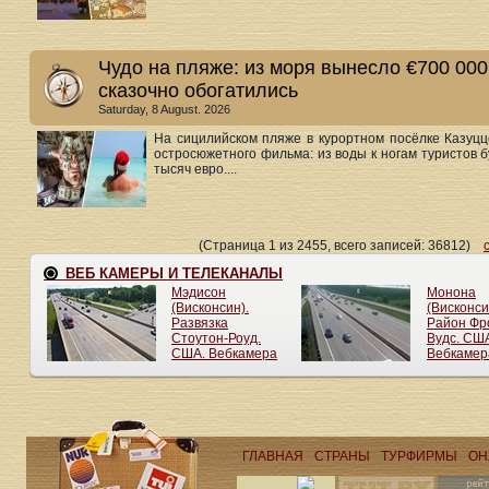
Чудо на пляже: из моря вынесло €700 000
сказочно обогатились
Saturday, 8 August. 2026
На сицилийском пляже в курортном посёлке Казуцц
остросюжетного фильма: из воды к ногам туристов 
тысяч евро....
(Страница 1 из 2455, всего записей: 36812)
ГЛАВНАЯ
СТРАНЫ
ТУРФИРМЫ
ОН