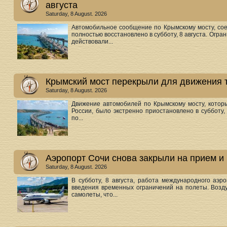
августа
Saturday, 8 August. 2026
Автомобильное сообщение по Крымскому мосту, со
полностью восстановлено в субботу, 8 августа. Огр
действовали...
Крымский мост перекрыли для движения т
Saturday, 8 August. 2026
Движение автомобилей по Крымскому мосту, котор
России, было экстренно приостановлено в субботу, 
по...
Аэропорт Сочи снова закрыли на прием и 
Saturday, 8 August. 2026
В субботу, 8 августа, работа международного аэр
введения временных ограничений на полеты. Возд
самолеты, что...