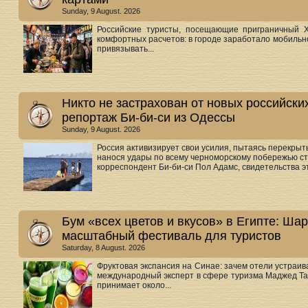
Sunday, 9 August. 2026
Российские туристы, посещающие приграничный Х
комфортных расчетов: в городе заработало мобильн
привязывать...
Никто не застрахован от новых российски
репортаж Би-би-си из Одессы
Sunday, 9 August. 2026
Россия активизирует свои усилия, пытаясь перекрыт
нанося удары по всему черноморскому побережью стр
корреспондент Би-би-си Пол Адамс, свидетельства эт
Бум «всех цветов и вкусов» в Египте: Ша
масштабный фестиваль для туристов
Saturday, 8 August. 2026
Фруктовая экспансия на Синае: зачем отели устра
международный эксперт в сфере туризма Маджед Т
принимает около...