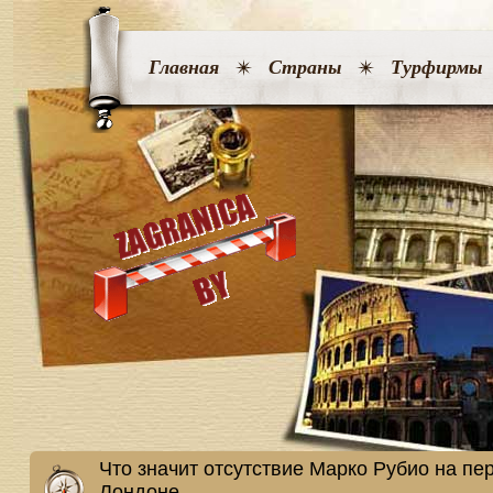
Главная
Страны
Турфирмы
Что значит отсутствие Марко Рубио на пе
Лондоне