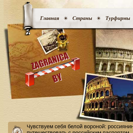
Главная
Страны
Турфирмы
Чувствуем себя белой вороной: россиянин
путешествовать с российским паспортом