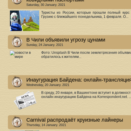
Saturday, 30 January. 2021
Туристы из России, которые прошли полный курс 
Грузию с ближайшего понедельника, 1 февраля. О...
В Чили объявили угрозу цунами
Sunday, 24 January. 2021
Фото: Unsplash В Чили после землетрясения объяви
обратилось к жителям...
Инаугурация Байдена: онлайн-трансляци
Wednesday, 20 January. 2021
В среду, 20 января, в Вашингтоне вступит в должно
онлайн инаугурацию Байдена на Korrespondent.net. ..
Carnival распродаёт круизные лайнеры
Thursday, 14 January. 2021