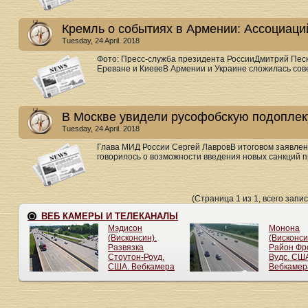
Кремль о событиях в Армении: Ассоциаций
Tuesday, 24 April. 2018
Фото: Пресс-служба президента РоссииДмитрий Песк
Ереване и КиевеВ Армении и Украине сложилась сов
В Москве увидели русофобскую подоплек
Tuesday, 24 April. 2018
Глава МИД России Сергей ЛавровВ итоговом заявлен
говорилось о возможности введения новых санкций про
(Страница 1 из 1, всего запис