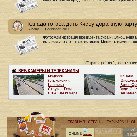
Канада готова дать Киеву дорожную карту
Sunday, 31 December. 2017
Фото: Адміністрація президента УкраїниОтношения 
высоком уровне за всю историю. Министр иммиграции
(Страница 1 из 1, всего запис
ГЛАВНАЯ
СТРАНЫ
ТУРФИРМЫ
ОН