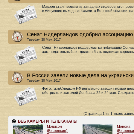
Макрон стал первым из западных лидеров, кто пров
в минувшие выходные саммита Большой семерки, на 
Сенат Нидерландов одобрил ассоциацию
Tuesday, 30 May. 2017
Сенат Нидерландов поддержал ратификацию Соглаш
законодательный акт должен быть подписан королем.
В России завели новые дела на украинск
Tuesday, 30 May. 2017
Фото: rg.ruСледком РФ регулярно заводит новые де
обстреляли жителей Донбасса 22 и 24 мая. Следстве
(Страница 1 из 1, всего запис