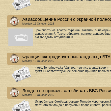
Авиасообщение России с Украиной полнос
Monday, 12 October. 2015
Транспортные власти Украины заявили о намерени
авиакомпаний. Таким образом, прямое авиасообще
октябрядаты вступления в ...
Франция экстрадирует экс-владельца БТА
Monday, 12 October. 2015
Фото: Tengrinews.kz Аблязов, являясь владельцем и
суммы Соответствующее решение приняло правительс
Лондон не приказывал сбивать ВВС Росси
Monday, 12 October. 2015
Истребитель-бомбардировщик Tornado Королевских
местного таблоида о получении права сбивать россий