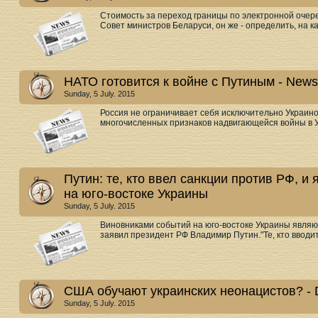
Стоимость за переход границы по электронной очере
Совет министров Беларуси, он же - определить, на как
НАТО готовится к войне c Путиным - New
Sunday, 5 July. 2015
Россия не ограничивает себя исключительно Украин
многочисленных признаков надвигающейся войны в У
Путин: те, кто ввел санкции против РФ, 
на юго-востоке Украины
Sunday, 5 July. 2015
Виновниками событий на юго-востоке Украины являют
заявил президент РФ Владимир Путин."Те, кто вводит
США обучают украинских неонацистов? - D
Sunday, 5 July. 2015