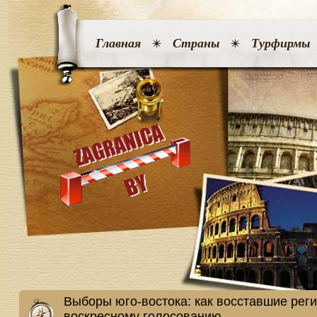
Главная
Страны
Турфирмы
Выборы юго-востока: как восставшие реги
воскресному голосованию