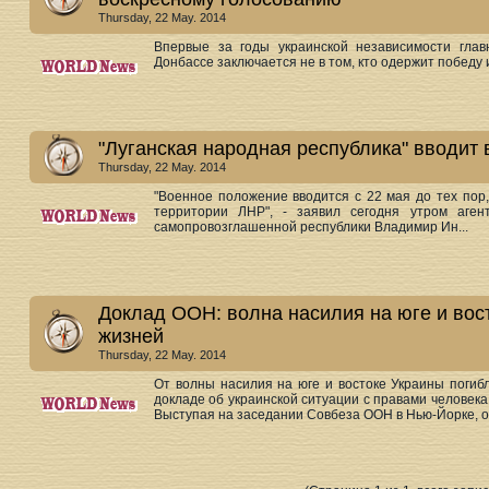
Thursday, 22 May. 2014
Впервые за годы украинской независимости глав
Донбассе заключается не в том, кто одержит победу и
"Луганская народная республика" вводит
Thursday, 22 May. 2014
"Военное положение вводится с 22 мая до тех пор,
территории ЛНР", - заявил сегодня утром агент
самопровозглашенной республики Владимир Ин...
Доклад ООН: волна насилия на юге и вос
жизней
Thursday, 22 May. 2014
От волны насилия на юге и востоке Украины погибл
докладе об украинской ситуации с правами человек
Выступая на заседании Совбеза ООН в Нью-Йорке, он 