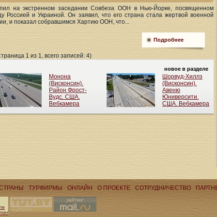
упил на экстренном заседании Совбеза ООН в Нью-Йорке, посвященном
у Россией и Украиной. Он заявил, что его страна стала жертвой военной
ии, и показал собравшимся Хартию ООН, что...
Подробнее
Страница 1 из 1, всего записей: 4)
СТРАНЫ
ТУРФИРМЫ
ОНЛАЙН
О ПРОЕКТЕ
CОТРУДНИЧЕСТВО
ПАРТН