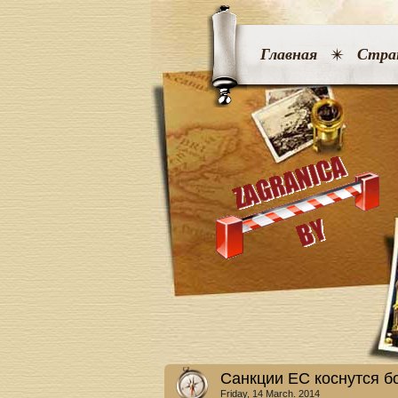
Главная
Стра
Санкции ЕС коснутся б
Friday, 14 March. 2014