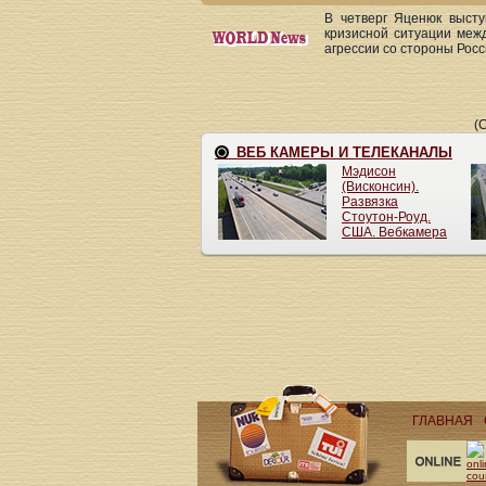
В четверг Яценюк выст
кризисной ситуации межд
агрессии со стороны Росс
(
ГЛАВНАЯ