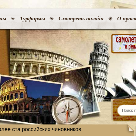
ны
Турфирмы
Смотреть онлайн
О прое
олее ста российских чиновников