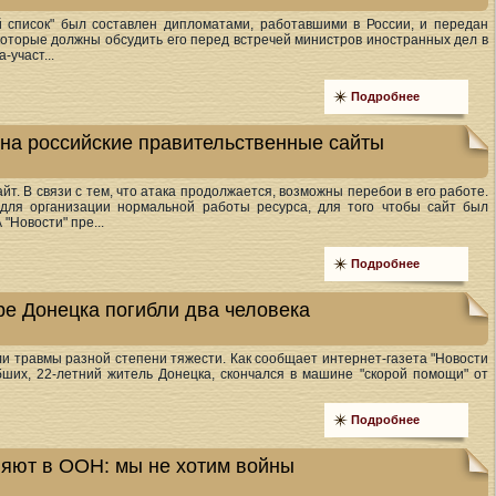
 список" был составлен дипломатами, работавшими в России, и передан
которые должны обсудить его перед встречей министров иностранных дел в
-участ...
Подробнее
 на российские правительственные сайты
йт. В связи с тем, что атака продолжается, возможны перебои в его работе.
для организации нормальной работы ресурса, для того чтобы сайт был
 "Новости" пре...
Подробнее
ре Донецка погибли два человека
ли травмы разной степени тяжести. Как сообщает интернет-газета "Новости
бших, 22-летний житель Донецка, скончался в машине "скорой помощи" от
Подробнее
ляют в ООН: мы не хотим войны