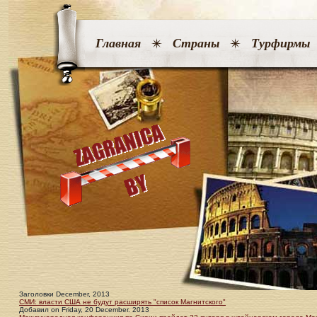
Главная
Страны
Турфирмы
Заголовки December, 2013
СМИ: власти США не будут расширять "список Магнитского"
Добавил
on
Friday, 20 December. 2013