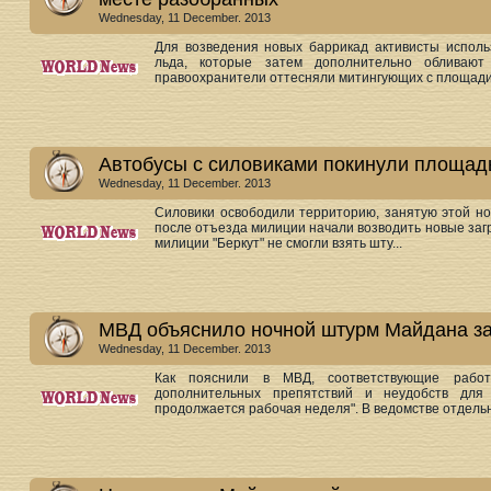
Wednesday, 11 December. 2013
Для возведения новых баррикад активисты исполь
льда, которые затем дополнительно обливаю
правоохранители оттесняли митингующих с площади 
Автобусы с силовиками покинули площад
Wednesday, 11 December. 2013
Силовики освободили территорию, занятую этой н
после отъезда милиции начали возводить новые за
милиции "Беркут" не смогли взять шту...
МВД объяснило ночной штурм Майдана за
Wednesday, 11 December. 2013
Как пояснили в МВД, соответствующие работ
дополнительных препятствий и неудобств для 
продолжается рабочая неделя". В ведомстве отдельно