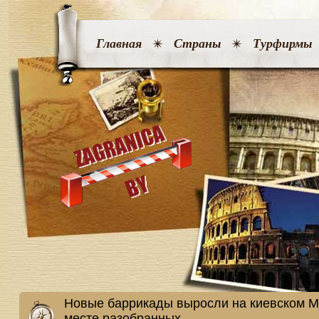
Главная
Страны
Турфирмы
Новые баррикады выросли на киевском М
месте разобранных