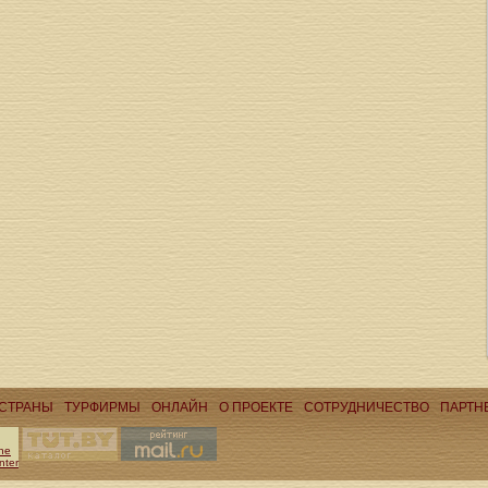
СТРАНЫ
ТУРФИРМЫ
ОНЛАЙН
О ПРОЕКТЕ
CОТРУДНИЧЕСТВО
ПАРТН