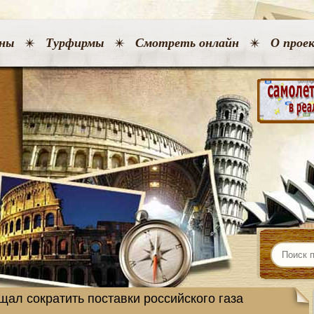
ны
Турфирмы
Смотреть онлайн
О прое
щал сократить поставки российского газа