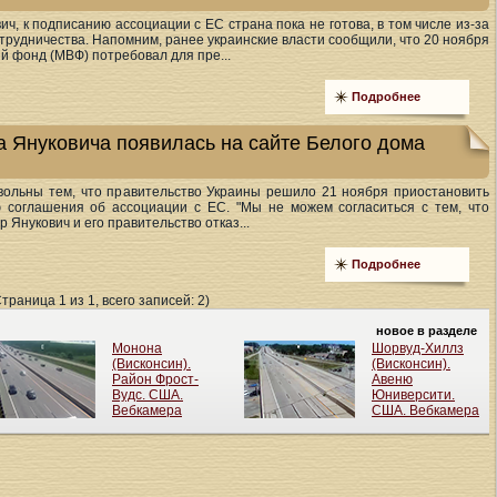
ич, к подписанию ассоциации с ЕС страна пока не готова, в том числе из-за
трудничества. Напомним, ранее украинские власти сообщили, что 20 ноября
 фонд (МВФ) потребовал для пре...
Подробнее
а Януковича появилась на сайте Белого дома
ольны тем, что правительство Украины решило 21 ноября приостановить
ю соглашения об ассоциации с ЕС. "Мы не можем согласиться с тем, что
 Янукович и его правительство отказ...
Подробнее
Страница 1 из 1, всего записей: 2)