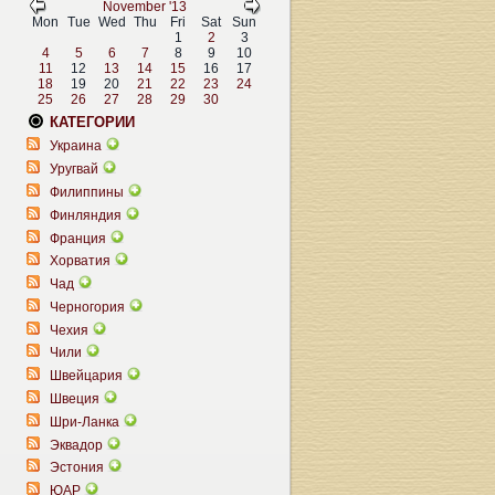
November '13
Mon
Tue
Wed
Thu
Fri
Sat
Sun
1
2
3
4
5
6
7
8
9
10
11
12
13
14
15
16
17
18
19
20
21
22
23
24
25
26
27
28
29
30
КАТЕГОРИИ
Украина
Уругвай
Филиппины
Финляндия
Франция
Хорватия
Чад
Черногория
Чехия
Чили
Швейцария
Швеция
Шри-Ланка
Эквадор
Эстония
ЮАР