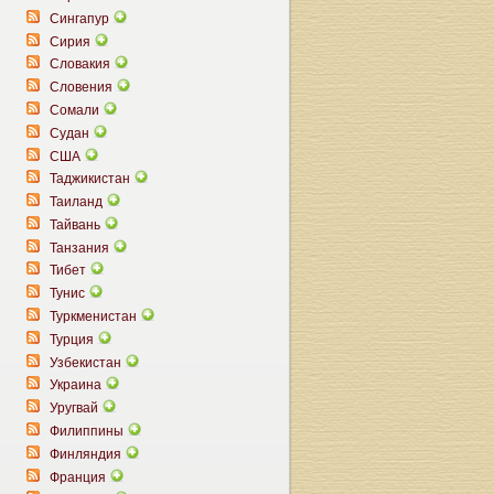
Сингапур
Сирия
Словакия
Словения
Сомали
Судан
США
Таджикистан
Таиланд
Тайвань
Танзания
Тибет
Тунис
Туркменистан
Турция
Узбекистан
Украина
Уругвай
Филиппины
Финляндия
Франция