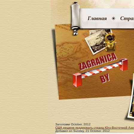
Главная
Стра
Заголовки October, 2012
США решили поддержать страны Юго-Восточной Азии
Добавил
on
Sunday, 21 October. 2012